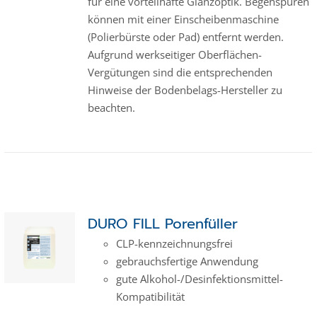
für eine vorteilhafte Glanzoptik. Begehspuren
können mit einer Einscheibenmaschine
(Polierbürste oder Pad) entfernt werden.
Aufgrund werkseitiger Oberflächen-
Vergütungen sind die entsprechenden
Hinweise der Bodenbelags-Hersteller zu
beachten.
DURO FILL Porenfüller
CLP-kenn­zeich­­nungs­frei
gebrauchsfertige Anwendung
gute Alkohol-/Desinfektionsmittel-
Kompatibilität