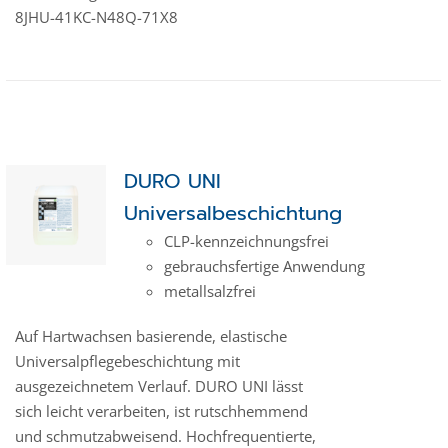
8JHU-41KC-N48Q-71X8
DURO UNI
Universalbeschichtung
CLP-kenn­zeich­­nungs­frei
gebrauchsfertige Anwendung
metallsalzfrei
Auf Hartwachsen basierende, elastische
Universalpflegebeschichtung mit
ausgezeichnetem Verlauf. DURO UNI lässt
sich leicht verarbeiten, ist rutschhemmend
und schmutzabweisend. Hochfrequentierte,