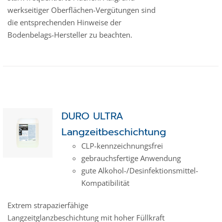
werkseitiger Oberflächen-Vergütungen sind
die entsprechenden Hinweise der
Bodenbelags-Hersteller zu beachten.
DURO ULTRA
Langzeitbeschichtung
CLP-kenn­zeich­­nungs­frei
gebrauchsfertige Anwendung
gute Alkohol-/Desinfektionsmittel-
Kompatibilität
Extrem strapazierfähige
Langzeitglanzbeschichtung mit hoher Füllkraft