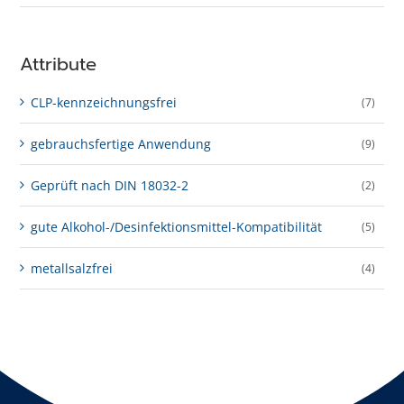
Attribute
CLP-kenn­zeich­­nungs­frei
(7)
gebrauchsfertige Anwendung
(9)
Geprüft nach DIN 18032-2
(2)
gute Alkohol-/Desinfektionsmittel-Kompatibilität
(5)
metallsalzfrei
(4)