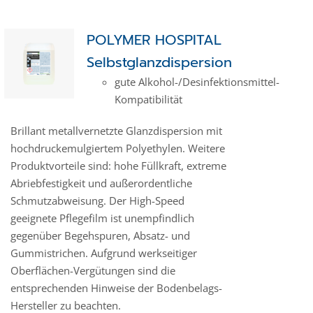
POLYMER HOSPITAL
Selbstglanzdispersion
gute Alkohol-/Desinfektionsmittel-
Kompatibilität
Brillant metallvernetzte Glanzdispersion mit
hochdruckemulgiertem Polyethylen. Weitere
Produktvorteile sind: hohe Füllkraft, extreme
Abriebfestigkeit und außerordentliche
Schmutzabweisung. Der High-Speed
geeignete Pflegefilm ist unempfindlich
gegenüber Begehspuren, Absatz- und
Gummistrichen. Aufgrund werkseitiger
Oberflächen-Vergütungen sind die
entsprechenden Hinweise der Bodenbelags-
Hersteller zu beachten.