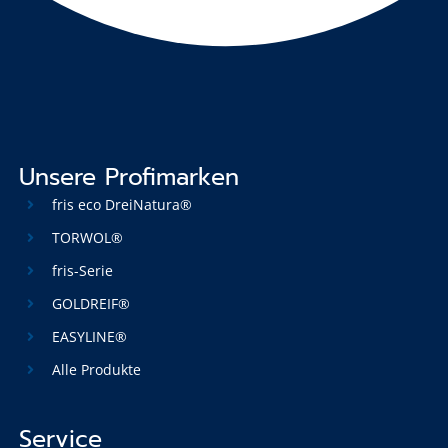
Unsere Profimarken
fris eco DreiNatura®
TORWOL®
fris-Serie
GOLDREIF®
EASYLINE®
Alle Produkte
Service