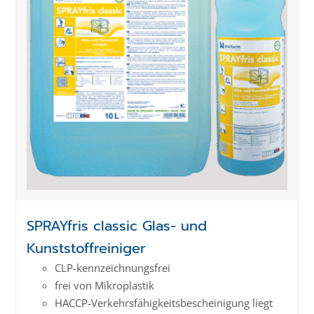
SPRAYfris classic Glas- und
Kunststoffreiniger
CLP-kenn­zeich­­nungs­frei
frei von Mikroplastik
HACCP-Verkehrs­­fähig­keits­­beschei­nigung liegt