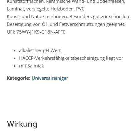
Kunststoffflächen, keramische Wand- und Bodenfliesen,
Laminat, versiegelte Holzböden, PVC,
Kunst- und Natursteinböden. Besonders gut zur schnellen
Beseitigung von Öl- und Fettverschmutzungen geeignet.
UFI: 75WY-J1K9-G18N-AFF0
alkalischer pH-Wert
HACCP-Verkehrs­­fähig­keits­­beschei­nigung liegt vor
mit Salmiak
Kategorie:
Universalreiniger
Wirkung