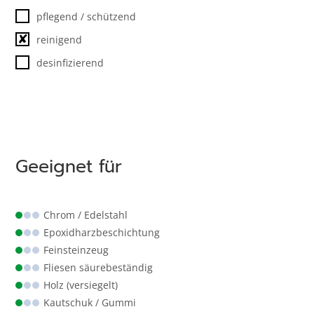
pflegend / schützend
✘
reinigend
desinfizierend
Geeignet für
Chrom / Edelstahl
Epoxidharz­beschichtung
Feinsteinzeug
Fliesen säurebeständig
Holz (versiegelt)
Kautschuk / Gummi