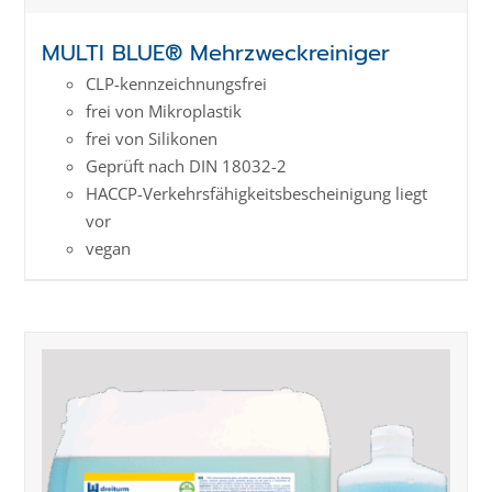
MULTI BLUE® Mehrzweckreiniger
CLP-kenn­zeich­­nungs­frei
frei von Mikroplastik
frei von Silikonen
Geprüft nach DIN 18032-2
HACCP-Verkehrs­­fähig­keits­­beschei­nigung liegt
vor
vegan