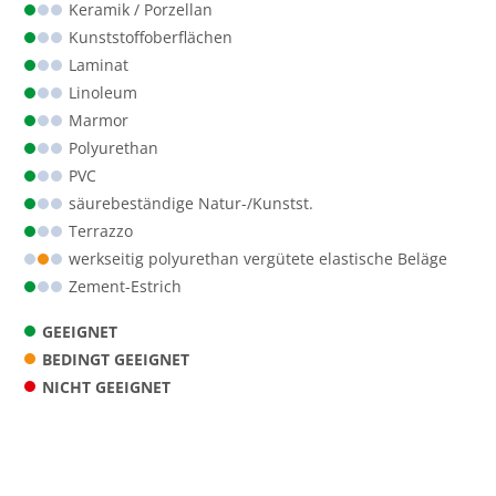
Keramik / Porzellan
Kunststoff­oberflächen
Laminat
Linoleum
Marmor
Polyurethan
PVC
säurebeständige Natur-/Kunstst.
Terrazzo
werkseitig polyurethan vergütete elastische Beläge
Zement-Estrich
GEEIGNET
BEDINGT GEEIGNET
NICHT GEEIGNET