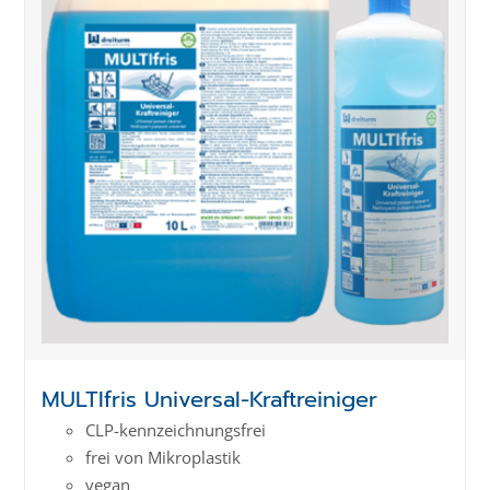
MULTIfris Universal-Kraftreiniger
CLP-kenn­zeich­­nungs­frei
frei von Mikroplastik
vegan