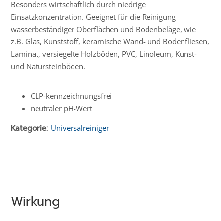
Besonders wirtschaftlich durch niedrige
Einsatzkonzentration. Geeignet für die Reinigung
wasserbeständiger Oberflächen und Bodenbeläge, wie
z.B. Glas, Kunststoff, keramische Wand- und Bodenfliesen,
Laminat, versiegelte Holzböden, PVC, Linoleum, Kunst-
und Natursteinböden.
CLP-kenn­zeich­­nungs­frei
neutraler pH-Wert
Kategorie:
Universalreiniger
Wirkung