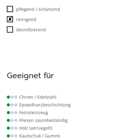
pflegend / schützend
✘
reinigend
desinfizierend
Geeignet für
Chrom / Edelstahl
Epoxidharz­beschichtung
Feinsteinzeug
Fliesen säurebeständig
Holz (versiegelt)
Kautschuk / Gummi