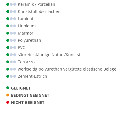
Keramik / Porzellan
Kunststoff­oberflächen
Laminat
Linoleum
Marmor
Polyurethan
PVC
säurebeständige Natur-/Kunstst.
Terrazzo
werkseitig polyurethan vergütete elastische Beläge
Zement-Estrich
GEEIGNET
BEDINGT GEEIGNET
NICHT GEEIGNET