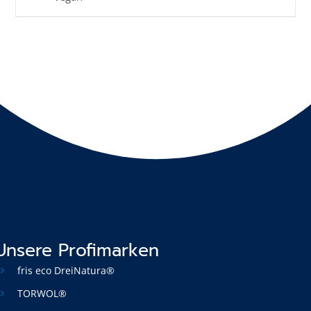
Unsere Profimarken
fris eco DreiNatura®
TORWOL®