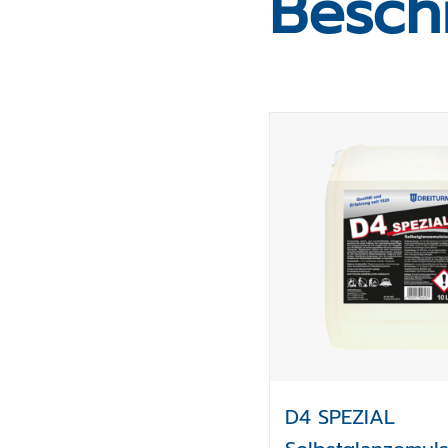
Besch
Produktauswah
D4 SPEZIAL