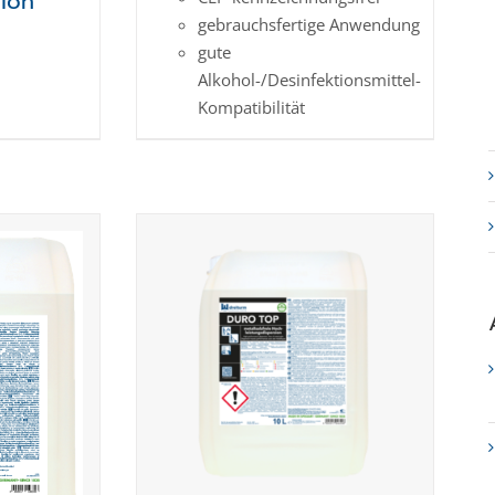
sion
gebrauchsfertige Anwendung
gute
Alkohol-/Desinfektionsmittel-
Kompatibilität