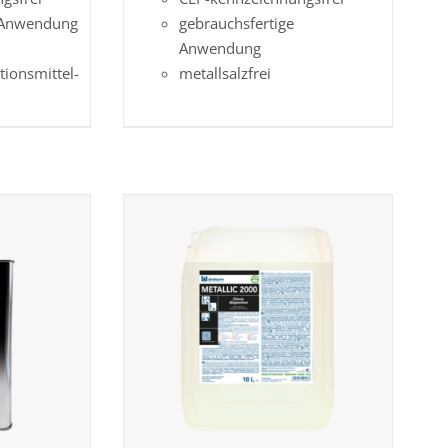
e Anwendung
gebrauchsfertige
Anwendung
tionsmittel-
metallsalzfrei