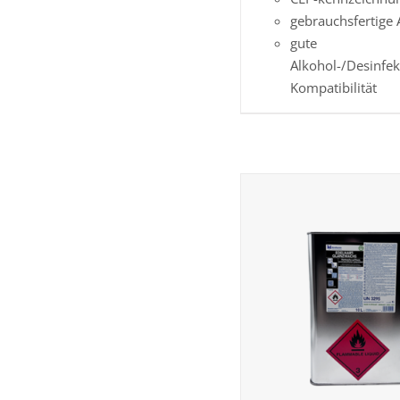
gebrauchsfertig
gute
Alkohol-/Desinfek
Kompatibilität