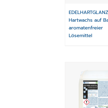
EDELHARTGLAN
Hartwachs auf Ba
aromatenfreier
Lösemittel