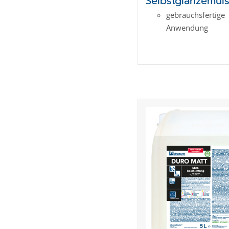
Selbstglanzemul
gebrauchsfertige
Anwendung