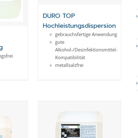
DURO TOP
Hochleistungsdispersion
gebrauchsfertige Anwendung
gute
g
Alkohol-/Desinfektionsmittel-
gs­frei
Kompatibilität
metallsalzfrei