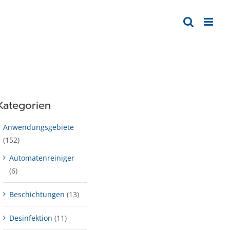
Kategorien
Anwendungsgebiete
(152)
Automatenreiniger
(6)
Beschichtungen
(13)
Desinfektion
(11)