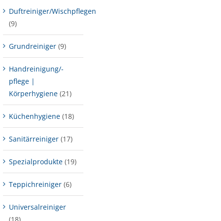
Duftreiniger/Wischpflegen
(9)
Grundreiniger
(9)
Handreinigung/-
pflege |
Körperhygiene
(21)
Küchenhygiene
(18)
Sanitärreiniger
(17)
Spezialprodukte
(19)
Teppichreiniger
(6)
Universalreiniger
(18)