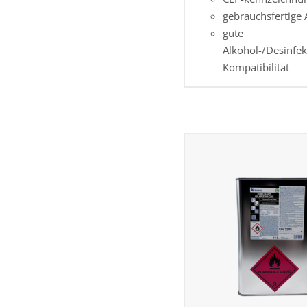
gebrauchsfertig
gute
Alkohol-/Desinfek
Kompatibilität