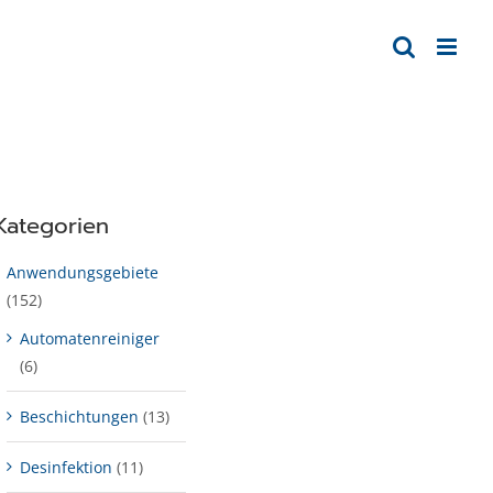
Kategorien
Anwendungsgebiete
(152)
Automatenreiniger
(6)
Beschichtungen
(13)
Desinfektion
(11)