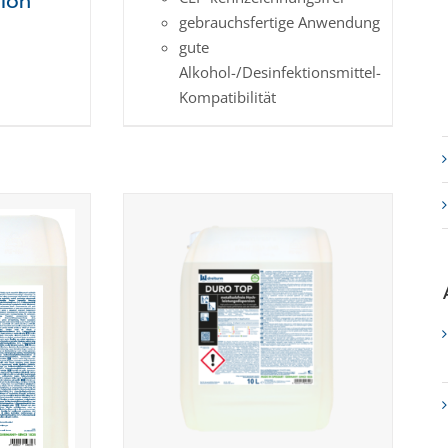
sion
gebrauchsfertige Anwendung
gute
Alkohol-/Desinfektionsmittel-
Kompatibilität