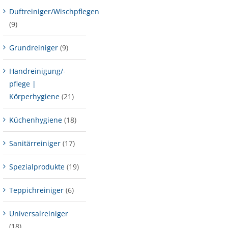
Duftreiniger/Wischpflegen
(9)
Grundreiniger
(9)
Handreinigung/-
pflege |
Körperhygiene
(21)
Küchenhygiene
(18)
Sanitärreiniger
(17)
Spezialprodukte
(19)
Teppichreiniger
(6)
Universalreiniger
(18)