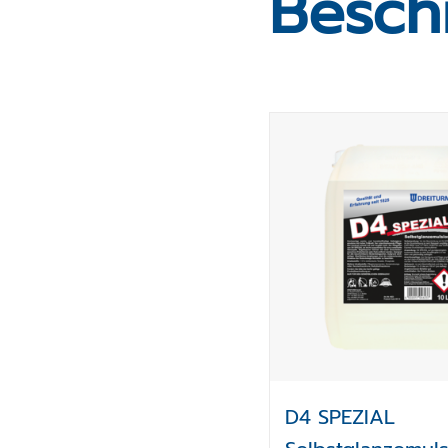
Besch
Produktauswah
D4 SPEZIAL