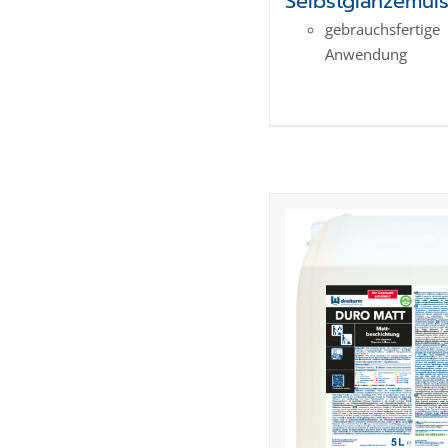
Selbstglanzemul
gebrauchsfertige
Anwendung