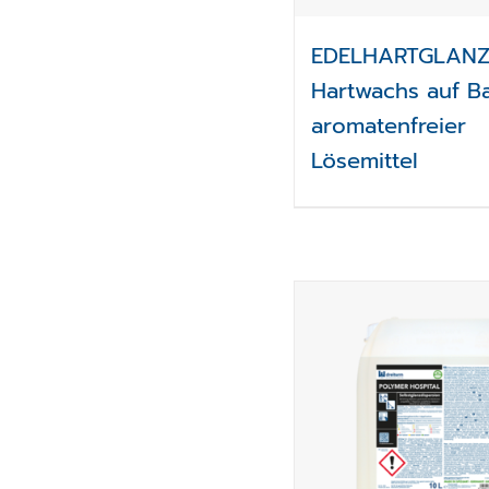
EDELHARTGLAN
Hartwachs auf Ba
aromatenfreier
Lösemittel