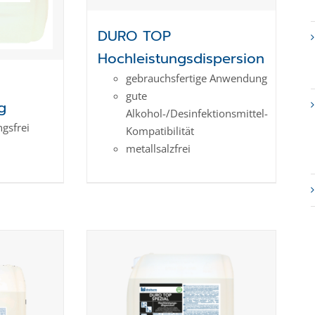
DURO TOP
Hochleistungsdispersion
gebrauchsfertige Anwendung
gute
g
Alkohol-/Desinfektionsmittel-
gs­frei
Kompatibilität
metallsalzfrei