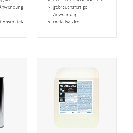
e Anwendung
gebrauchsfertige
Anwendung
tionsmittel-
metallsalzfrei