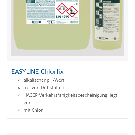
EASYLINE Chlorfix
alkalischer pH-Wert
frei von Duftstoffen
HACCP-Verkehrs­­fähig­keits­­beschei­nigung liegt
vor
mit Chlor