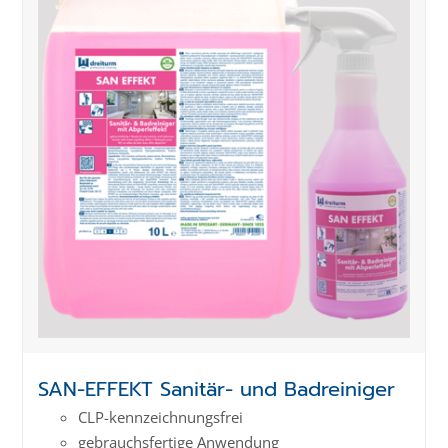
SAN-EFFEKT Sanitär- und Badreiniger
CLP-kenn­zeich­­nungs­frei
gebrauchsfertige Anwendung