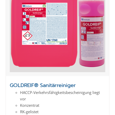
GOLDREIF® Sanitärreiniger
HACCP-Verkehrs­­fähig­keits­­beschei­nigung liegt
vor
Konzentrat
RK-gelistet