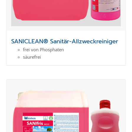
SANICLEAN® Sanitär-Allzweckreiniger
frei von Phosphaten
säurefrei