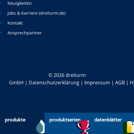
Neuigkeiten
Jobs & Karriere (dreiturm.de)
Kontakt
Ansprechpartner
©
2026 dreiturm
GmbH |
Datenschutzerklärung
|
Impressum
|
AGB
|
H
produkte
produktserien
datenblätter