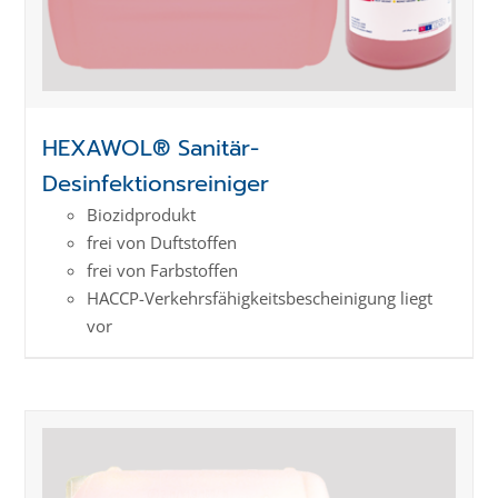
HEXAWOL® Sanitär-
Desinfektionsreiniger
Biozidprodukt
frei von Duftstoffen
frei von Farbstoffen
HACCP-Verkehrs­­fähig­keits­­beschei­nigung liegt
vor