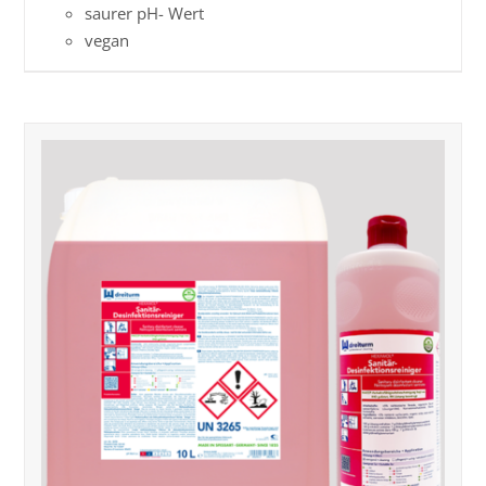
saurer pH- Wert
vegan