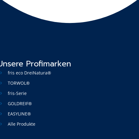
Unsere Profimarken
fris eco DreiNatura®
TORWOL®
fris-Serie
GOLDREIF®
EASYLINE®
Alle Produkte