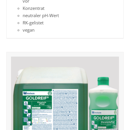
vor
Konzentrat
neutraler pH-Wert
RK-gelistet
vegan