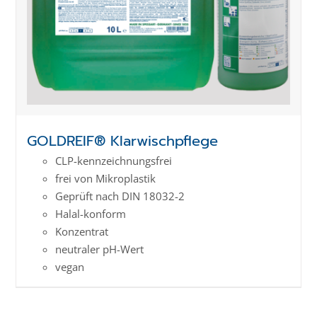
GOLDREIF® Klarwischpflege
CLP-kenn­zeich­­nungs­frei
frei von Mikroplastik
Geprüft nach DIN 18032-2
Halal-konform
Konzentrat
neutraler pH-Wert
vegan