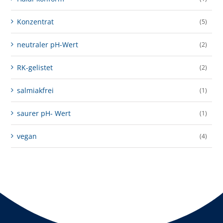
Konzentrat
(5)
neutraler pH-Wert
(2)
RK-gelistet
(2)
salmiakfrei
(1)
saurer pH- Wert
(1)
vegan
(4)