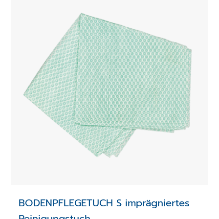
BODENPFLEGETUCH S imprägniertes
Reinigungstuch