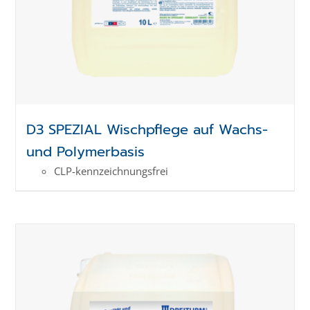
D3 SPEZIAL Wischpflege auf Wachs-
und Polymerbasis
CLP-kenn­zeich­­nungs­frei