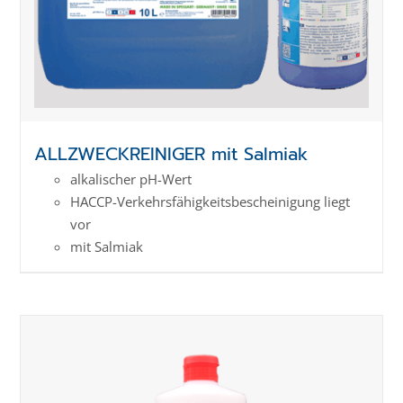
ALLZWECKREINIGER mit Salmiak
alkalischer pH-Wert
HACCP-Verkehrs­­fähig­keits­­beschei­nigung liegt
vor
mit Salmiak