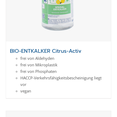
BIO-ENTKALKER Citrus-Activ
frei von Aldehyden
frei von Mikroplastik
frei von Phosphaten
HACCP-Verkehrs­­fähig­keits­­beschei­nigung liegt
vor
vegan