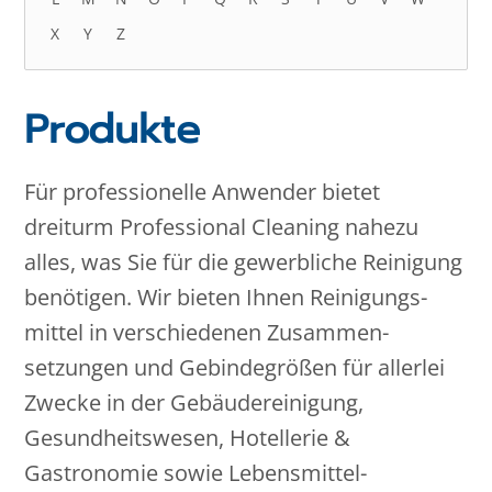
X
Y
Z
Produkte
Für professionelle Anwender bietet
dreiturm Professional Cleaning nahezu
alles, was Sie für die gewerbliche Reinigung
benötigen. Wir bieten Ihnen Reinigungs­
mittel in verschiedenen Zusammen­
setzungen und Gebinde­größen für allerlei
Zwecke in der Gebäude­reinigung,
Gesundheits­wesen, Hotellerie &
Gastronomie sowie Lebensmittel­